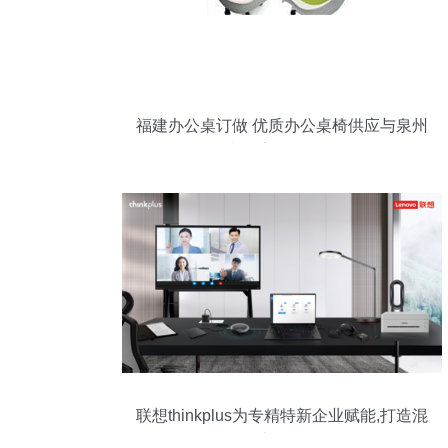
福建办公桌订做 优质办公桌椅供应与泉州
炜豪办公家具的全面导购
联想thinkplus为专精特新企业赋能,打造混
合办公场景