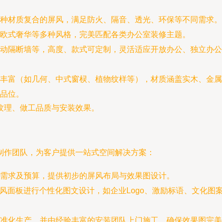
种材质复合的屏风，满足防火、隔音、透光、环保等不同需求。
欧式奢华等多种风格，完美匹配各类办公室装修主题。
动隔断墙等，高度、款式可定制，灵活适应开放办公、独立办公
丰富（如几何、中式窗棂、植物纹样等），材质涵盖实木、金属
品位。
纹理、做工品质与安装效果。
制作团队，为客户提供一站式空间解决方案：
需求及预算，提供初步的屏风布局与效果图设计。
屏风面板进行个性化图文设计，如企业Logo、激励标语、文化图
准化生产，并由经验丰富的安装团队上门施工，确保效果图完美