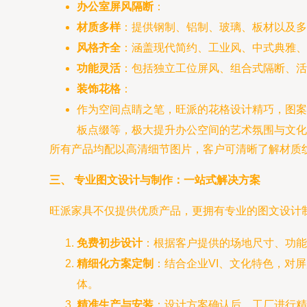
办公室屏风隔断
：
材质多样
：提供钢制、铝制、玻璃、板材以及多
风格齐全
：涵盖现代简约、工业风、中式典雅、
功能灵活
：包括独立工位屏风、组合式隔断、活
装饰花格
：
作为空间点睛之笔，旺派的花格设计精巧，图案
板点缀等，极大提升办公空间的艺术氛围与文化
所有产品均配以高清细节图片，客户可清晰了解材质
三、 专业图文设计与制作：一站式解决方案
旺派家具不仅提供优质产品，更拥有专业的图文设计
免费初步设计
：根据客户提供的场地尺寸、功能
精细化方案定制
：结合企业VI、文化特色，对
体。
精准生产与安装
：设计方案确认后，工厂进行精