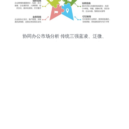
协同办公市场分析 传统三强蓝凌、泛微、
致远 VS 互联网新锐钉钉、飞书、企业微
信