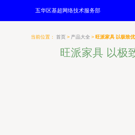
五华区基超网络技术服务部
当前位置：
首页
>
产品大全
>
旺派家具 以极致
旺派家具 以极