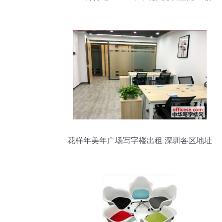
开发区旗舰级装修案例解析
花样年美年广场写字楼出租 深圳各区地址
挂靠,红本租赁,配合现场勘验,信函接收 中
华写字楼网深圳站