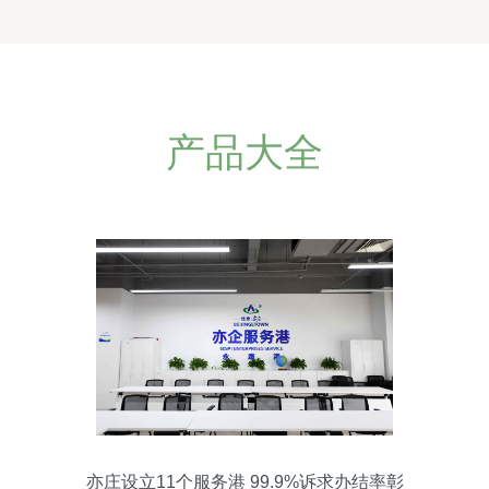
产品大全
亦庄设立11个服务港 99.9%诉求办结率彰