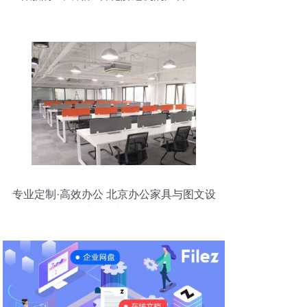
专业定制·高效办公 北京办公家具与图文设
计一条龙服务