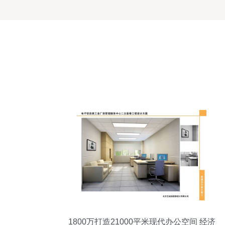
1800万打造21000平米现代办公空间 经济