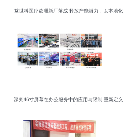
益世科医疗欧洲新厂落成 释放产能潜力，以本地化
创新重塑全球标杆
深究46寸屏幕在办公服务中的应用与限制 重新定义
大屏办公效率法则