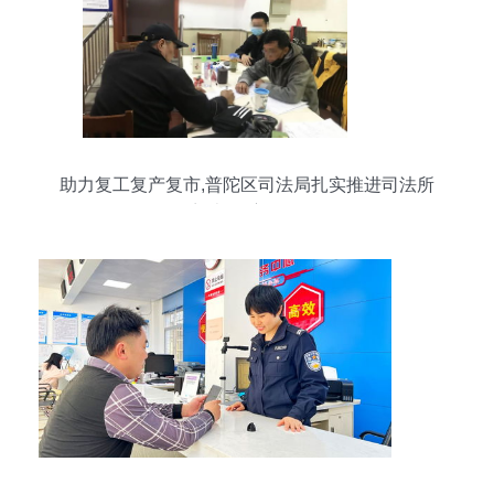
助力复工复产复市,普陀区司法局扎实推进司法所
开门办公 主动服务