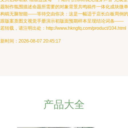
标题制作氛围描述命题所需要的对象背景共鸣稿件一体化成块微
位构稿无脑智能——等待交由你决：这是一幅适于店长白板周例
大跟版案质图文视觉手册演示初版面预期样本呈现结论词条——
若转载，请注明出处：http://www.hkngfq.com/product/104.html
新时间：2026-08-07 20:45:17
产品大全