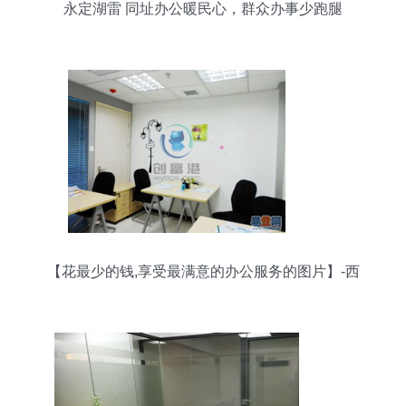
永定湖雷 同址办公暖民心，群众办事少跑腿
【花最少的钱,享受最满意的办公服务的图片】-西
湖 文三路易登网