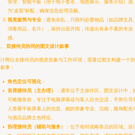
管理、智能平板（用于电子签名、地图展示、服务介绍）成
为“桌面”标配，确保信息处理流畅。
视觉极简与专业
：避免杂乱，只陈列必要物品（如品牌文具
消毒用品、名片），保持台面开阔，传递出有条不紊的专业
感。
二、 双接待员协同的图文设计叙事
设计两位女接待员的视觉形象与工作环境，需通过图文构建一个
同叙事：
角色定位可视化
：
首席接待员（主办理）
：通常位于主操作区。图文设计中，
可略微靠前，专注于电脑屏幕或与客人目光交流，手势引导
人查看平板屏幕上的信息。她的形象专业、沉稳，服饰配色
与酒店品牌主色呼应。
协理接待员（辅助与服务）
：位于相邻或略靠后的区域。设