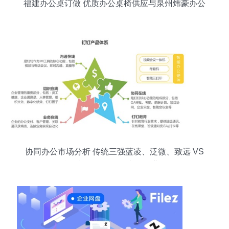
福建办公桌订做 优质办公桌椅供应与泉州炜豪办公
家具的全面导购
协同办公市场分析 传统三强蓝凌、泛微、致远 VS
互联网新锐钉钉、飞书、企业微信