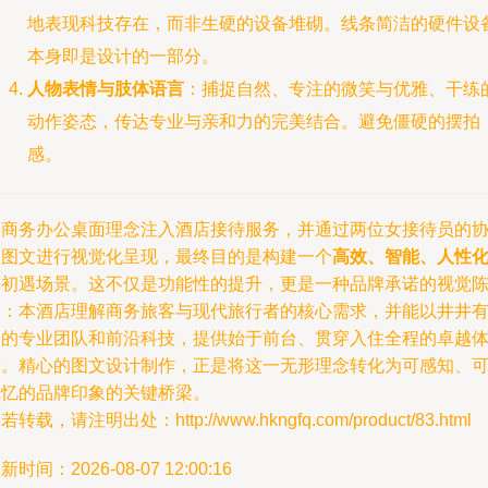
地表现科技存在，而非生硬的设备堆砌。线条简洁的硬件设
本身即是设计的一部分。
人物表情与肢体语言
：捕捉自然、专注的微笑与优雅、干练
动作姿态，传达专业与亲和力的完美结合。避免僵硬的摆拍
感。
将商务办公桌面理念注入酒店接待服务，并通过两位女接待员的
同图文进行视觉化呈现，最终目的是构建一个
高效、智能、人性
的初遇场景。这不仅是功能性的提升，更是一种品牌承诺的视觉
述：本酒店理解商务旅客与现代旅行者的核心需求，并能以井井
条的专业团队和前沿科技，提供始于前台、贯穿入住全程的卓越
验。精心的图文设计制作，正是将这一无形理念转化为可感知、
记忆的品牌印象的关键桥梁。
若转载，请注明出处：http://www.hkngfq.com/product/83.html
新时间：2026-08-07 12:00:16