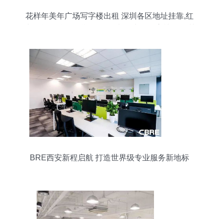
花样年美年广场写字楼出租 深圳各区地址挂靠,红
本租赁,配合现场勘验,信函接收 中华写字楼网深圳
站
BRE西安新程启航 打造世界级专业服务新地标