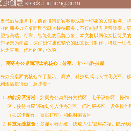
在当代酒店服务中，前台接待是宾客形成第一印象的关键触点。
专业的商务办公桌面理念融入接待服务，不仅能提升运营效率，
能塑造高端、可靠、智能化的品牌形象。本文将以两位女接待员
协作场景为焦点，探讨如何通过精心的图文设计制作，将这一理
转化为直观、优雅的客户体验。
一、 商务办公桌面理念的核心：效率、专业与科技感
商务办公桌面的核心在于整洁、高效、科技集成与人性化交互。
植到酒店接待台，意味着：
功能分区清晰
：如同办公桌划分文档区、电子设备区、操作
区，接待台应明确划分入住办理区、问询服务区、设备操作
（如房卡制作、票据打印）和临时搁置区。
科技无缝整合
：多显示器系统、快速入住/退房终端、隐形线