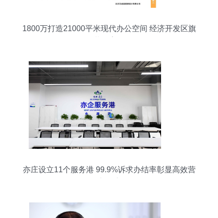
1800万打造21000平米现代办公空间 经济开发区旗
舰级装修案例解析
亦庄设立11个服务港 99.9%诉求办结率彰显高效营
商环境