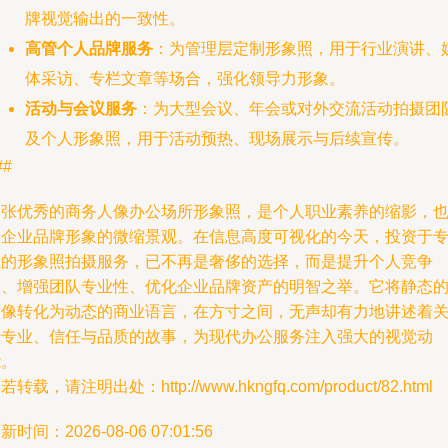
牌视觉输出的一致性。
高管个人品牌服务
：为管理层定制形象照，用于行业演讲、
体采访、专栏文章等场合，强化领导力形象。
活动与会议服务
：为大型会议、年会或对外交流活动拍摄团
及个人形象照，用于活动预热、现场展示与后续宣传。
##
一张优秀的商务人像办公场所形象照，是个人职业素养的缩影，
是企业品牌形象的微缩景观。在信息高度可视化的今天，投资于
业的形象照拍摄服务，已不再是奢侈的选择，而是提升个人竞争
力、增强团队专业性、优化企业品牌资产的明智之举。它将静态
图像转化为动态的商业语言，在方寸之间，无声却有力地讲述着
于专业、信任与品质的故事，为现代办公服务注入强大的视觉动
能。
若转载，请注明出处：http://www.hkngfq.com/product/82.html
新时间：2026-08-06 07:01:56