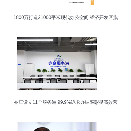
1800万打造21000平米现代办公空间 经济开发区旗
舰级装修案例解析
亦庄设立11个服务港 99.9%诉求办结率彰显高效营
商环境