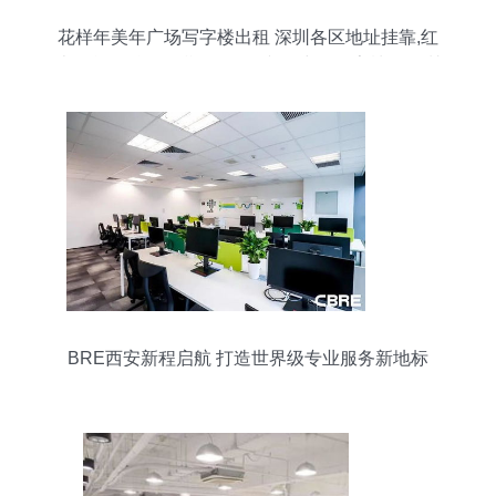
花样年美年广场写字楼出租 深圳各区地址挂靠,红
本租赁,配合现场勘验,信函接收 中华写字楼网深圳
站
BRE西安新程启航 打造世界级专业服务新地标