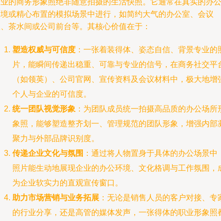
专业的商务形象照绝非随意拍摄的生活快照。它通常在真实的办
环境或精心布置的模拟场景中进行，如简约大气的办公室、会议
室、茶水间或公司前台等。其核心价值在于：
塑造权威与可信度
：一张着装得体、姿态自信、背景专业的
片，能瞬间传递出稳重、可靠与专业的信号，在商务社交平
（如领英）、公司官网、宣传资料及会议材料中，极大地增
个人与企业的可信度。
统一团队视觉形象
：为团队成员统一拍摄高品质的办公场所
象照，能够塑造整齐划一、管理规范的团队形象，增强内部
聚力与外部品牌识别度。
传递企业文化与氛围
：通过将人物置身于具体的办公场景中
照片能生动地展现企业的办公环境、文化格调与工作氛围，
为企业软实力的直观宣传窗口。
助力市场营销与业务拓展
：无论是销售人员的客户对接、专
的行业分享，还是高管的媒体发声，一张得体的职业形象照