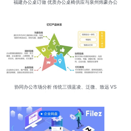
福建办公桌订做 优质办公桌椅供应与泉州炜豪办公
家具的全面导购
协同办公市场分析 传统三强蓝凌、泛微、致远 VS
互联网新锐钉钉、飞书、企业微信