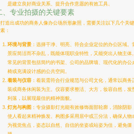
是建立良好商业关系、提升合作意愿的有效工具。
二、专业拍摄的关键要素
要打造出成功的商务人像办公场所形象照，需要关注以下几个关
要素：
环境与背景
：选择干净、明亮、符合企业定位的办公区域。
景应简洁而不杂乱，既能体现职业特性，又能突出人物主体
常见的背景包括简约的书架、公司的品牌墙、现代化的办公
椅或充满设计感的公共空间。
着装与仪容
：着装需符合行业规范与公司文化，通常以商务
装或商务休闲装为主。仪容要求整洁、大方，妆容自然，发
利落，以展现最佳的精神面貌。
灯光与构图
：专业摄影灯光能有效修饰面部轮廓，消除阴影
使人看起来精神焕发。构图多采用居中或三分法，确保人物
为视觉焦点，姿态以自然、自信的坐姿或站姿为佳，避免僵